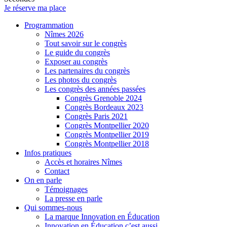
Je réserve ma place
Programmation
Nîmes 2026
Tout savoir sur le congrès
Le guide du congrès
Exposer au congrès
Les partenaires du congrès
Les photos du congrès
Les congrès des années passées
Congrès Grenoble 2024
Congrès Bordeaux 2023
Congrès Paris 2021
Congrès Montpellier 2020
Congrès Montpellier 2019
Congrès Montpellier 2018
Infos pratiques
Accès et horaires Nîmes
Contact
On en parle
Témoignages
La presse en parle
Qui sommes-nous
La marque Innovation en Éducation
Innovation en Éducation c’est aussi