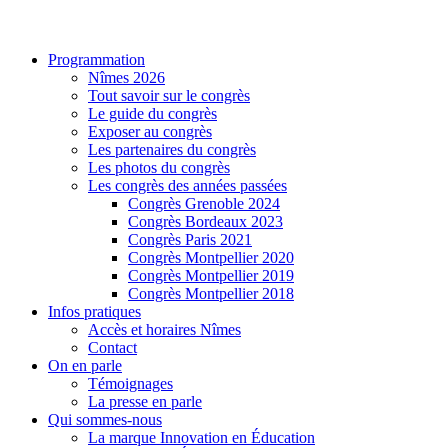
Programmation
Nîmes 2026
Tout savoir sur le congrès
Le guide du congrès
Exposer au congrès
Les partenaires du congrès
Les photos du congrès
Les congrès des années passées
Congrès Grenoble 2024
Congrès Bordeaux 2023
Congrès Paris 2021
Congrès Montpellier 2020
Congrès Montpellier 2019
Congrès Montpellier 2018
Infos pratiques
Accès et horaires Nîmes
Contact
On en parle
Témoignages
La presse en parle
Qui sommes-nous
La marque Innovation en Éducation