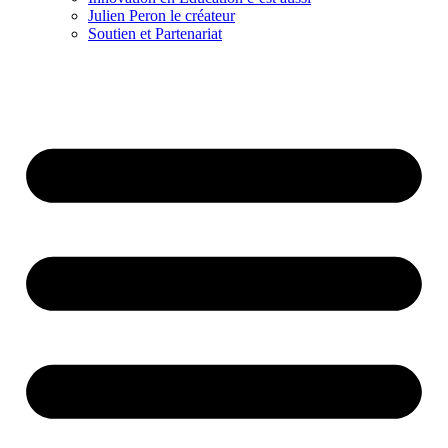
Julien Peron le créateur
Soutien et Partenariat