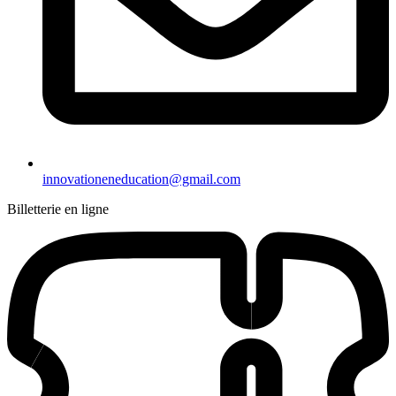
innovationeneducation@gmail.com
Billetterie en ligne