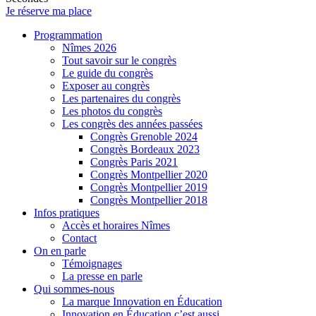
Je réserve ma place
Programmation
Nîmes 2026
Tout savoir sur le congrès
Le guide du congrès
Exposer au congrès
Les partenaires du congrès
Les photos du congrès
Les congrès des années passées
Congrès Grenoble 2024
Congrès Bordeaux 2023
Congrès Paris 2021
Congrès Montpellier 2020
Congrès Montpellier 2019
Congrès Montpellier 2018
Infos pratiques
Accès et horaires Nîmes
Contact
On en parle
Témoignages
La presse en parle
Qui sommes-nous
La marque Innovation en Éducation
Innovation en Éducation c’est aussi