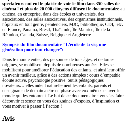
spectateurs ont eut le plaisir de voir le film dans 350 salles de
cinéma !
et plus de 20 000 citoyens diffusent le documentaire
au
cinéma, en entreprise, dans des écoles et universités, des
associations, des salles associatives, des organismes institutionnels,
hôpitaux en tout genre, pénitenciers, MJC, bibliothèque, CDI, etc.
en France, Panama, Brésil, Thaïlande, Île Maurice, Île de la
Réunion, Canada, Suisse, Belgique et Angleterre
Synopsis du film documentaire “L’école de la vie, une
génération pour tout changer”:
Dans le monde entier, des personnes de tous âges, et de toutes
origines, se mobilisent depuis de nombreuses années. Elles se
mobilisent pour améliorer l’éducation des enfants, et ainsi leur offrir
un avenir meilleur, grâce à des actions simples : cours d’empathie,
écoute active, psychologie positive, outils pédagogiques
novateurs… elles aident naturellement les enfants, parents et
enseignants de demain a être en phase avec eux mêmes et avec le
monde qui les entourent. Le but de ce documentaire : vous les faire
découvrir et semer en vous des graines d’espoirs, d’inspiration et
vous motiver à passer à l’action !
Avis