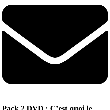
Pack 2 DVD : C’est quoi le