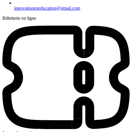
innovationeneducation@gmail.com
Billetterie en ligne