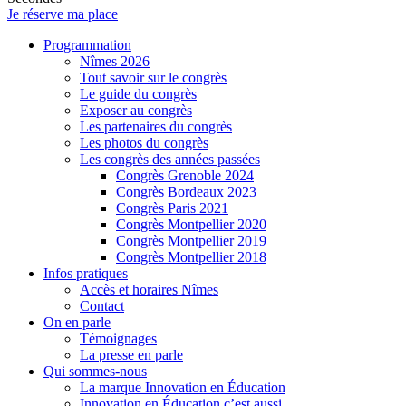
Je réserve ma place
Programmation
Nîmes 2026
Tout savoir sur le congrès
Le guide du congrès
Exposer au congrès
Les partenaires du congrès
Les photos du congrès
Les congrès des années passées
Congrès Grenoble 2024
Congrès Bordeaux 2023
Congrès Paris 2021
Congrès Montpellier 2020
Congrès Montpellier 2019
Congrès Montpellier 2018
Infos pratiques
Accès et horaires Nîmes
Contact
On en parle
Témoignages
La presse en parle
Qui sommes-nous
La marque Innovation en Éducation
Innovation en Éducation c’est aussi