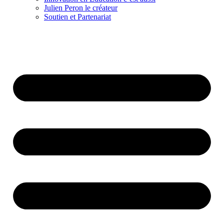
Julien Peron le créateur
Soutien et Partenariat