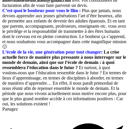
innovationeneducation@gmail.com
avec vos coordonnées de
facturation afin de vous faire parvenir un devis.
C’est quoi le bonheur pour vous le film :
Plus que jamais, nous
devons apprendre aux jeunes générations l’art d’être heureux, afin
de permettre aux enfants de devenir des adultes épanouis. Et en tant
que parents, accompagnants, professeurs, enseignants etc. vous avez
le privilège et la responsabilité de transmettre à des êtres humains
dont le cerveau est en pleine construction. Le bonheur ça s’apprend,
et nous souhaitons vous accompagner dans cette magnifique mission
🙂
L’école de la vie, une génération pour tout changer:
La crise
actuelle force de manière plus pressante à nous interroger sur le
monde de demain, ainsi que sur l’école de demain : à quoi
ressemblera l’éducation dans le futur ?
Et surtout, à quoi
voulons-nous que l’éducation ressemble dans le futur ? En termes de
lieux d’apprentissage, en termes de disciplines à aborder, en termes
de manières d’apprendre… En effet, il nous paraît primordial de
nous réunir afin de repenser ensemble le monde de demain. Et la
période que nous vivons actuellement nous motive encore plus, pour
que le plus grand nombre accède à ces informations positives : Car
oui, les solutions existent !
Partagez