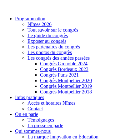
Programmation
Nîmes 2026
Tout savoir sur le congrès
Le guide du congrès
Exposer au congrès
Les partenaires du congrès
Les photos du congrès
Les congrès des années passées
Congrès Grenoble 2024
Congrès Bordeaux 2023
Congrès Paris 2021
Congrès Montpellier 2020
Congrès Montpellier 2019
Congrès Montpellier 2018
Infos pratiques
Accès et horaires Nîmes
Contact
On en parle
Témoignages
La presse en parle
Qui sommes-nous
La marque Innovation en Éducation