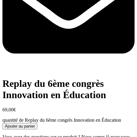
Replay du 6ème congrès
Innovation en Éducation
69,00
€
quantité de Replay du 6ème congrès Innovation en Éducation
Ajouter au panier
Vous avez des questions sur ce produit ? Nous somes là pour vous