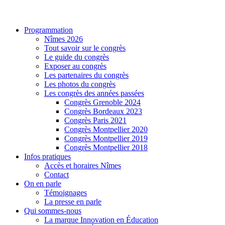
Programmation
Nîmes 2026
Tout savoir sur le congrès
Le guide du congrès
Exposer au congrès
Les partenaires du congrès
Les photos du congrès
Les congrès des années passées
Congrès Grenoble 2024
Congrès Bordeaux 2023
Congrès Paris 2021
Congrès Montpellier 2020
Congrès Montpellier 2019
Congrès Montpellier 2018
Infos pratiques
Accès et horaires Nîmes
Contact
On en parle
Témoignages
La presse en parle
Qui sommes-nous
La marque Innovation en Éducation