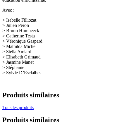
éducation enrichissante.
Avec :
> Isabelle Filliozat
> Julien Peron
> Bruno Humbeeck
> Catherine Testa
> Véronique Gaspard
> Mathilda Michel
> Stella Amiard
> Elisabeth Grimaud
> Jasmine Manet
> Stéphanie
> Sylvie D’Esclaibes
Produits similaires
Tous les produits
Produits similaires