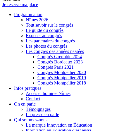
Je réserve ma place
Programmation
Nîmes 2026
Tout savoir sur le congrès
Le guide du congrès
Exposer au congrès
Les partenaires du congrès
Les photos du congrès
Les congrès des années passées
Congrès Grenoble 2024
Congrès Bordeaux 2023
Congrès Paris 2021
Congrès Montpellier 2020
Congrès Montpellier 2019
Congrès Montpellier 2018
Infos pratiques
Accès et horaires Nîmes
Contact
On en parle
Témoignages
La presse en parle
Qui sommes-nous
La marque Innovation en Éducation
Innovation en Éducation c’est aussi