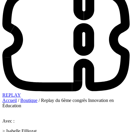
REPLAY
Accueil
/
Boutique
/ Replay du 6ème congrès Innovation en
Éducation
Avec :
> Isabelle Filliozat