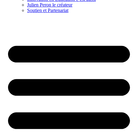
Julien Peron le créateur
Soutien et Partenariat