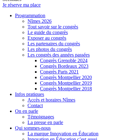
Je réserve ma place
Programmation
Nîmes 2026
Tout savoir sur le congrès
Le guide du congrès
Exposer au congrès
Les partenaires du congrès
Les photos du congrès
Les congrès des années passées
Congrès Grenoble 2024
Congrès Bordeaux 2023
Congrès Paris 2021
Congrès Montpellier 2020
Congrès Montpellier 2019
Congrès Montpellier 2018
Infos pratiques
Accès et horaires Nîmes
Contact
On en parle
Témoignages
La presse en parle
Qui sommes-nous
La marque Innovation en Éducation
Innovation en Éducation c’est aussi