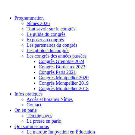
Programmation
Nîmes 2026
Tout savoir sur le congrès
Le guide du congrès
Exposer au congrès
Les partenaires du congrès
Les photos du congrès
Les congrès des années passées
Congrès Grenoble 2024
Congrès Bordeaux 2023
Congrès Paris 2021
Congrès Montpellier 2020
Congrès Montpellier 2019
Congrès Montpellier 2018
Infos pratiques
Accès et horaires Nîmes
Contact
On en parle
Témoignages
La presse en parle
Qui sommes-nous
La marque Innovation en Éducation