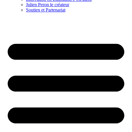
Julien Peron le créateur
Soutien et Partenariat