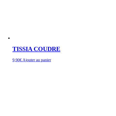
TISSIA COUDRE
9,90
€
Ajouter au panier