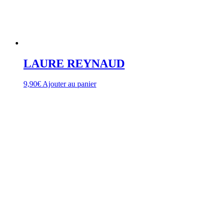
LAURE REYNAUD
9,90
€
Ajouter au panier