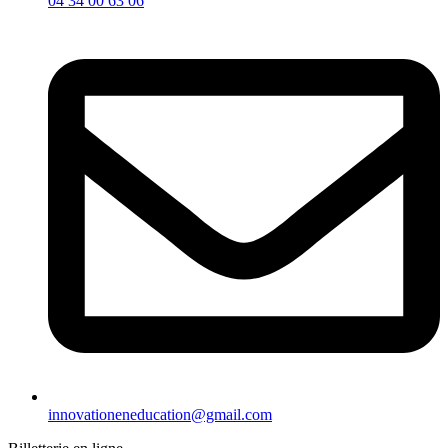
04 34 00 63 06
innovationeneducation@gmail.com