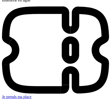
Billetterie en ligne
Je prends ma place