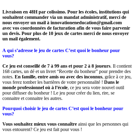
Livraison en 48H par colissimo. Pour les écoles, institutions qui
souhaitent commander via un mandat administratif, merci de
nous envoyer un mail à innovationeneducation@gmail.com
avec vos coordonnées de facturation afin de vous faire parvenir
un devis. Pour plus de 10 jeux de cartes merci de nous envoyer
un mail également.
A qui s’adresse le jeu de cartes C’est quoi le bonheur pour
vous?
Ce jeu est conseillé de 7 à 99 ans et pour 2 à 8 joueurs
. Il contient
168 cartes, un dé et un livret “Recette du bonheur” pour prendre des
notes.
En famille, entre amis ou avec des inconnus
, grâce à ce jeu,
vous ferez tomber les barrières de votre personnalité !
Dans le
monde professionnel où à l’école
, ce jeu sera votre nouvel outil
pour diffuser du bonheur ! Le jeu pour créer du lien, rire, se
connaitre et connaitre les autres.
Pourquoi choisir le jeu de cartes C’est quoi le bonheur pour
vous?
Vous souhaitez mieux vous connaître
ainsi que les personnes qui
vous entourent? Ce jeu est fait pour vous !