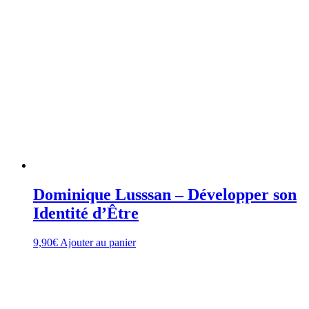
Dominique Lusssan – Développer son
Identité d’Être
9,90
€
Ajouter au panier