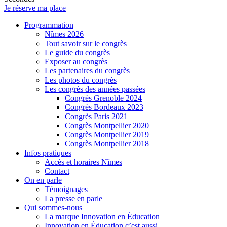
Je réserve ma place
Programmation
Nîmes 2026
Tout savoir sur le congrès
Le guide du congrès
Exposer au congrès
Les partenaires du congrès
Les photos du congrès
Les congrès des années passées
Congrès Grenoble 2024
Congrès Bordeaux 2023
Congrès Paris 2021
Congrès Montpellier 2020
Congrès Montpellier 2019
Congrès Montpellier 2018
Infos pratiques
Accès et horaires Nîmes
Contact
On en parle
Témoignages
La presse en parle
Qui sommes-nous
La marque Innovation en Éducation
Innovation en Éducation c’est aussi