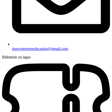
innovationeneducation@gmail.com
Billetterie en ligne