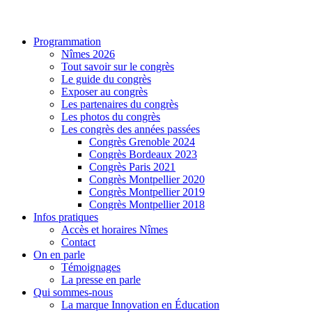
Programmation
Nîmes 2026
Tout savoir sur le congrès
Le guide du congrès
Exposer au congrès
Les partenaires du congrès
Les photos du congrès
Les congrès des années passées
Congrès Grenoble 2024
Congrès Bordeaux 2023
Congrès Paris 2021
Congrès Montpellier 2020
Congrès Montpellier 2019
Congrès Montpellier 2018
Infos pratiques
Accès et horaires Nîmes
Contact
On en parle
Témoignages
La presse en parle
Qui sommes-nous
La marque Innovation en Éducation