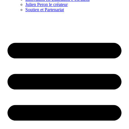
Julien Peron le créateur
Soutien et Partenariat