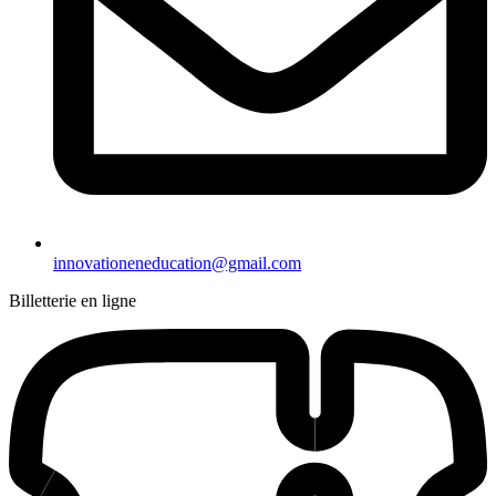
innovationeneducation@gmail.com
Billetterie en ligne