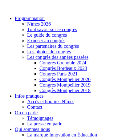
Programmation
Nîmes 2026
Tout savoir sur le congrès
Le guide du congrès
Exposer au congrès
Les partenaires du congrès
Les photos du congrès
Les congrès des années passées
Congrès Grenoble 2024
Congrès Bordeaux 2023
Congrès Paris 2021
Congrès Montpellier 2020
Congrès Montpellier 2019
Congrès Montpellier 2018
Infos pratiques
Accès et horaires Nîmes
Contact
On en parle
Témoignages
La presse en parle
Qui sommes-nous
La marque Innovation en Éducation