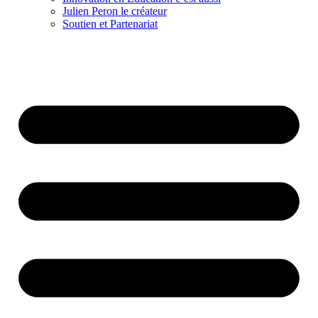
Julien Peron le créateur
Soutien et Partenariat