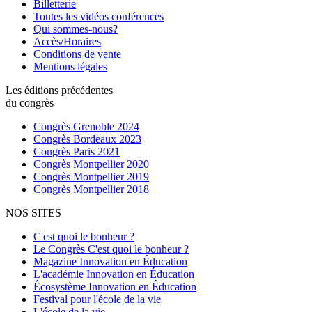
Billetterie
Toutes les vidéos conférences
Qui sommes-nous?
Accès/Horaires
Conditions de vente
Mentions légales
Les éditions précédentes
du congrès
Congrès Grenoble 2024
Congrès Bordeaux 2023
Congrès Paris 2021
Congrès Montpellier 2020
Congrès Montpellier 2019
Congrès Montpellier 2018
NOS SITES
C'est quoi le bonheur ?
Le Congrès C'est quoi le bonheur ?
Magazine Innovation en Éducation
L'académie Innovation en Éducation
Écosystème Innovation en Éducation
Festival pour l'école de la vie
L'école de la vie