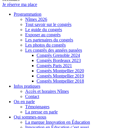
Je réserve ma place
Programmation
Nîmes 2026
Tout savoir sur le congrès
Le guide du congrès
Exposer au congrès
Les partenaires du congrès
Les photos du congrès
Les congrès des années passées
Congrès Grenoble 2024
Congrès Bordeaux 2023
Congrès Paris 2021
Congrès Montpellier 2020
Congrès Montpellier 2019
Congrès Montpellier 2018
Infos pratiques
Accès et horaires Nîmes
Contact
On en parle
Témoignages
La presse en parle
Qui sommes-nous
La marque Innovation en Éducation
Innovation en Éducation c’est aussi